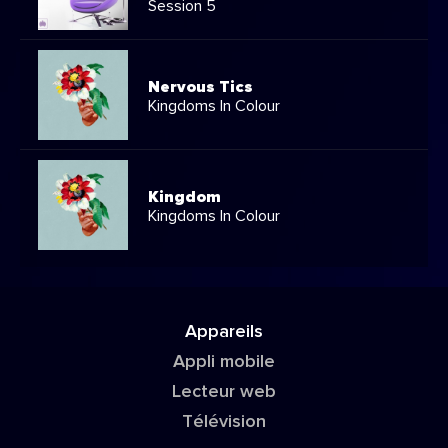
Session 5
Nervous Tics
Kingdoms In Colour
Kingdom
Kingdoms In Colour
Appareils
Appli mobile
Lecteur web
Télévision