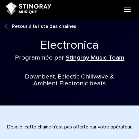
Retour à la liste des chaînes
Electronica
Programmée par
Stingray Music Team
Downbeat, Eclectic Chillwave &
Ambient Electronic beats
Désolé, cette chaîne n’est pas offerte par votre opérateur.