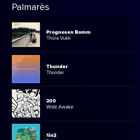
Palmarès
Prognosen Bomm
Thora Vukk
Thunder
Thunder
200
Wide Awake
1in2