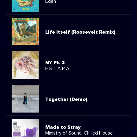
Eden
Life Itself (Roosevelt Remix)
NY Pt. 2
E S T A R A
Together (Demo)
Made to Stray
Ministry of Sound: Chilled House