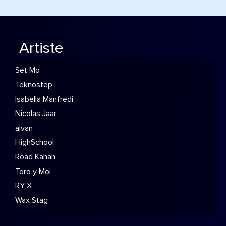
Artiste
Set Mo
Teknostep
Isabella Manfredi
Nicolas Jaar
alvan
HighSchool
Road Kahan
Toro y Moi
RY X
Wax Stag