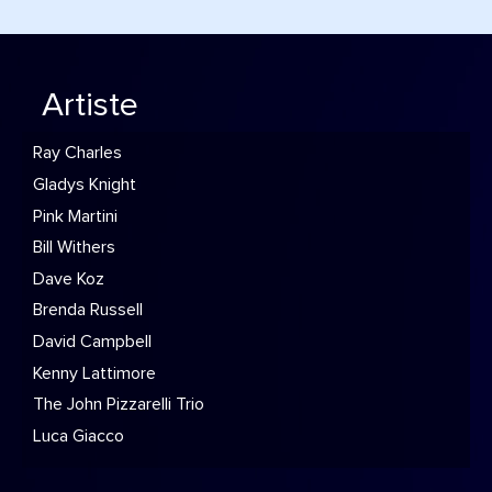
Artiste
Ray Charles
Gladys Knight
Pink Martini
Bill Withers
Dave Koz
Brenda Russell
David Campbell
Kenny Lattimore
The John Pizzarelli Trio
Luca Giacco