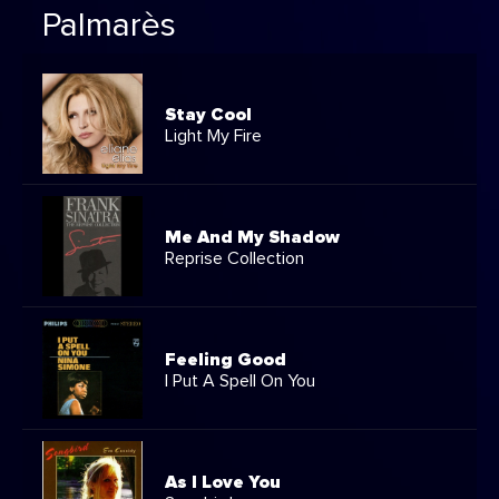
Palmarès
Stay Cool
Light My Fire
Me And My Shadow
Reprise Collection
Feeling Good
I Put A Spell On You
As I Love You