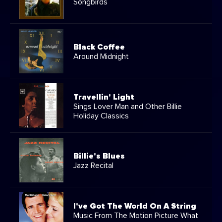
Songbirds
Black Coffee
Around Midnight
Travellin' Light
Sings Lover Man and Other Billie
Holiday Classics
Billie's Blues
Jazz Recital
I've Got The World On A String
Music From The Motion Picture What