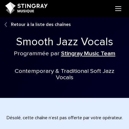
Retour à la liste des chaînes
Smooth Jazz Vocals
Programmée par
Stingray Music Team
Contemporary & Traditional Soft Jazz
Vocals
Désolé, cette chaîne n’est pas offerte par votre opérateur.