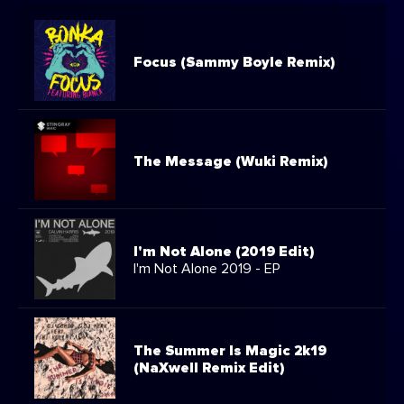
Focus (Sammy Boyle Remix)
The Message (Wuki Remix)
I'm Not Alone (2019 Edit)
I'm Not Alone 2019 - EP
The Summer Is Magic 2k19
(NaXwell Remix Edit)