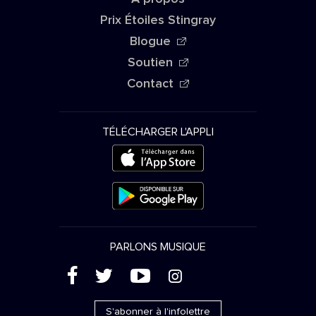
Prix Étoiles Stingray
Blogue
Soutien
Contact
TÉLÉCHARGER L'APPLI
PARLONS MUSIQUE
(
'
+
&
S'abonner à l'infolettre