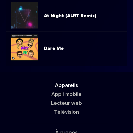
At Night (ALRT Remix)
Dare Me
Appareils
Appli mobile
Lecteur web
Télévision
À propos