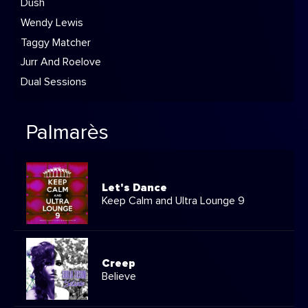
Dush
Wendy Lewis
Taggy Matcher
Jurr And Roelove
Dual Sessions
Palmarès
Let's Dance
Keep Calm and Ultra Lounge 9
Creep
Believe