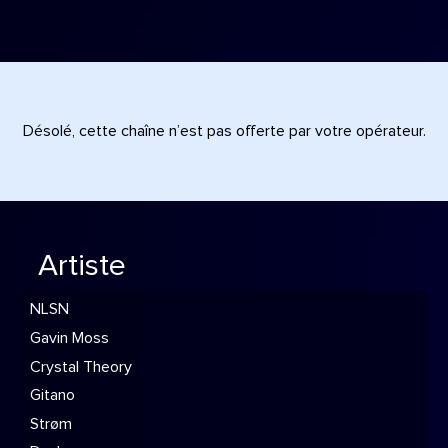
Désolé, cette chaîne n’est pas offerte par votre opérateur.
Artiste
NLSN
Gavin Moss
Crystal Theory
Gitano
Strøm