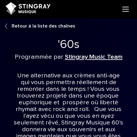
Retour à la liste des chaînes
'60s
Programmée par
Stingray Music Team
Une alternative aux crèmes anti-age
qui vous permettra réellement de
remonter dans le temps ! Vous vous
trouverez projeté dans une époque
euphorique et prospère où liberté
rhymait avec rock and roll. Que vous
l'ayez vécu ou que vous en ayez
seulement rêvé, Stingray Musique 60's
donnera vie aux souvenirs et aux
images mentales que vous vous êtes