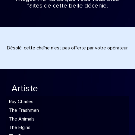
faites de cette belle décenie.
Désolé, cette chaîne n’est pas offerte par votre opérateur.
Artiste
Ray Charles
The Trashmen
The Animals
The Elgins