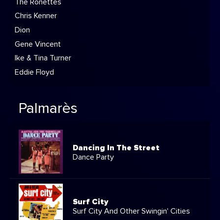
The Ronettes
Chris Kenner
Dion
Gene Vincent
Ike & Tina Turner
Eddie Floyd
Palmarès
Dancing In The Street
Dance Party
Surf City
Surf City And Other Swingin' Cities