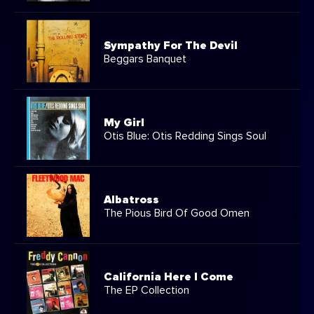
Sympathy For The Devil
Beggars Banquet
My Girl
Otis Blue: Otis Redding Sings Soul
Albatross
The Pious Bird Of Good Omen
California Here I Come
The EP Collection