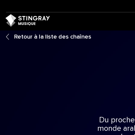
Retour à la liste des chaînes
Du proche 
monde arab