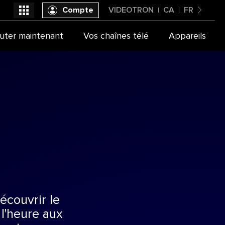
Compte
VIDEOTRON
CA
FR
Canada
uter maintenant
Vos chaînes télé
Appareils
Videotron
Français
écouvrir le
l'heure aux