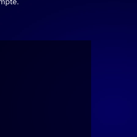
ompte.