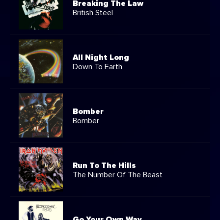
Breaking The Law
British Steel
All Night Long
Down To Earth
Bomber
Bomber
Run To The Hills
The Number Of The Beast
Go Your Own Way