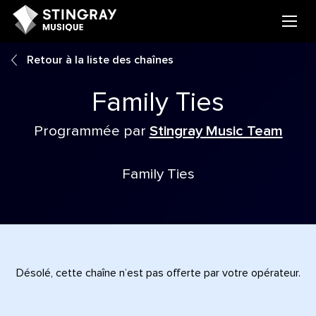
Retour à la liste des chaînes
Family Ties
Programmée par
Stingray Music Team
Family Ties
Désolé, cette chaîne n’est pas offerte par votre opérateur.