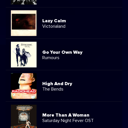
Lazy Calm
Victorialand
Go Your Own Way
Rumours
High And Dry
The Bends
More Than A Woman
Saturday Night Fever OST