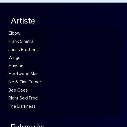
Artiste
Elbow
Frank Sinatra
Jonas Brothers
Wings
Hanson
Fleetwood Mac
Ike & Tina Turner
Bee Gees
Right Said Fred
The Darkness