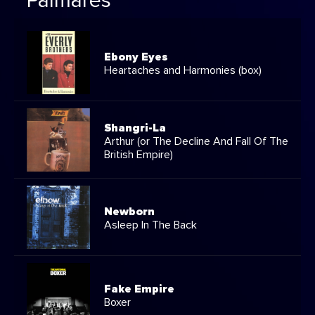
Palmarès
Ebony Eyes
Heartaches and Harmonies (box)
Shangri-La
Arthur (or The Decline And Fall Of The
British Empire)
Newborn
Asleep In The Back
Fake Empire
Boxer