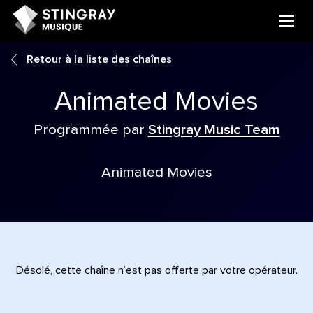
Retour à la liste des chaînes
Animated Movies
Programmée par
Stingray Music Team
Animated Movies
Désolé, cette chaîne n’est pas offerte par votre opérateur.