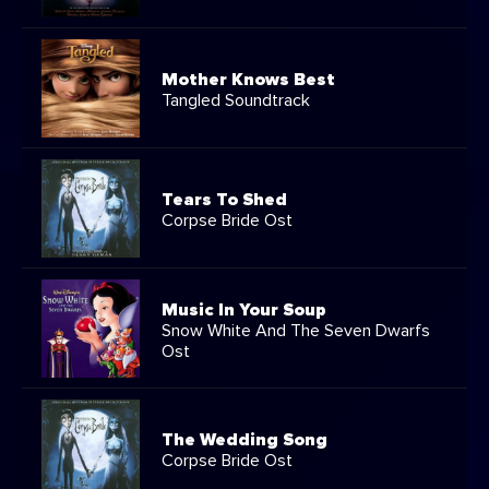
Mother Knows Best
Tangled Soundtrack
Tears To Shed
Corpse Bride Ost
Music In Your Soup
Snow White And The Seven Dwarfs
Ost
The Wedding Song
Corpse Bride Ost