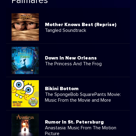
Palmarès
Mother Knows Best (Reprise)
Tangled Soundtrack
Down In New Orleans
The Princess And The Frog
Bikini Bottom
The SpongeBob SquarePants Movie:
Music From the Movie and More
Rumor In St. Petersburg
Anastasia: Music From The Motion
Picture