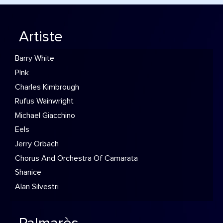
Artiste
Barry White
P!nk
Charles Kimbrough
Rufus Wainwright
Michael Giacchino
Eels
Jerry Orbach
Chorus And Orchestra Of Camarata
Shanice
Alan Silvestri