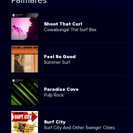
Palmarès
Shoot That Curl
Cowabunga! The Surf Box
Feel So Good
Summer Surf
Paradise Cove
Pulp Rock
Surf City
Surf City And Other Swingin' Cities