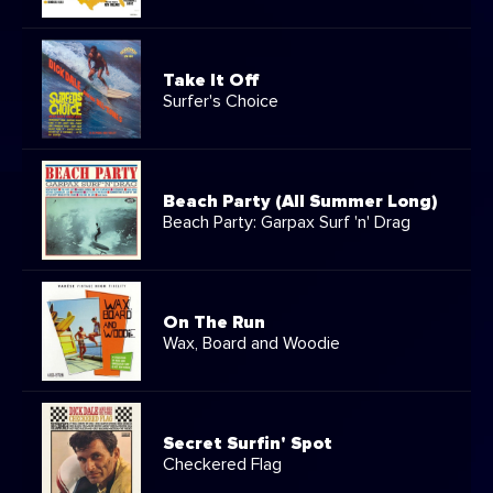
Take It Off
Surfer's Choice
Beach Party (All Summer Long)
Beach Party: Garpax Surf 'n' Drag
On The Run
Wax, Board and Woodie
Secret Surfin' Spot
Checkered Flag