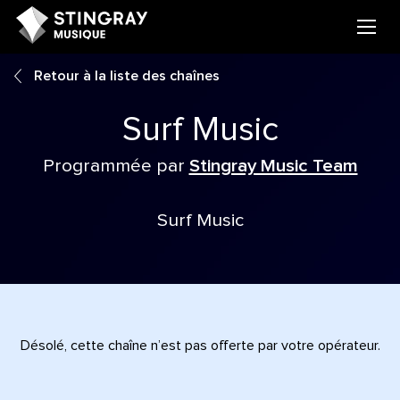
Retour à la liste des chaînes
Surf Music
Programmée par
Stingray Music Team
Surf Music
Désolé, cette chaîne n’est pas offerte par votre opérateur.