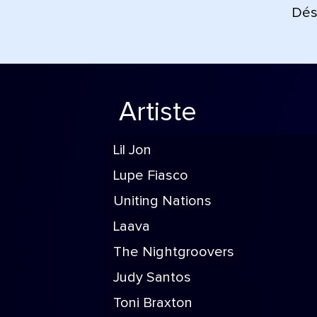
Déso
Artiste
Lil Jon
Lupe Fiasco
Uniting Nations
Laava
The Nightgroovers
Judy Santos
Toni Braxton