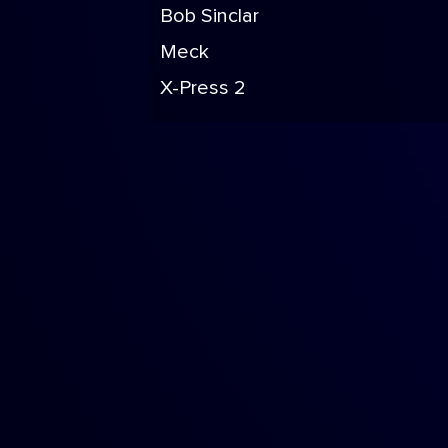
Bob Sinclar
Meck
X-Press 2