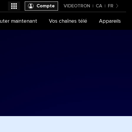
Compte
VIDEOTRON
CA
FR
Canada
uter maintenant
Vos chaînes télé
Appareils
Videotron
Français