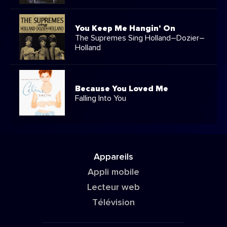
You Keep Me Hangin' On
The Supremes Sing Holland–Dozier–
Holland
Because You Loved Me
Falling Into You
Appareils
Appli mobile
Lecteur web
Télévision