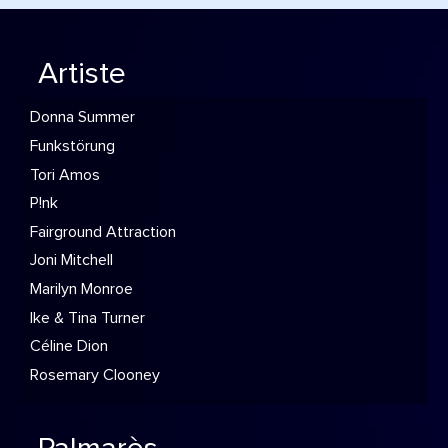
Artiste
Donna Summer
Funkstörung
Tori Amos
P!nk
Fairground Attraction
Joni Mitchell
Marilyn Monroe
Ike & Tina Turner
Céline Dion
Rosemary Clooney