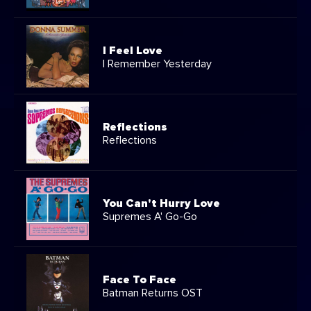
I Feel Love
I Remember Yesterday
Reflections
Reflections
You Can't Hurry Love
Supremes A' Go-Go
Face To Face
Batman Returns OST