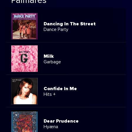
Palmarès
Dancing In The Street
Dance Party
Milk
Garbage
Confide In Me
Hits +
Dear Prudence
Hyæna