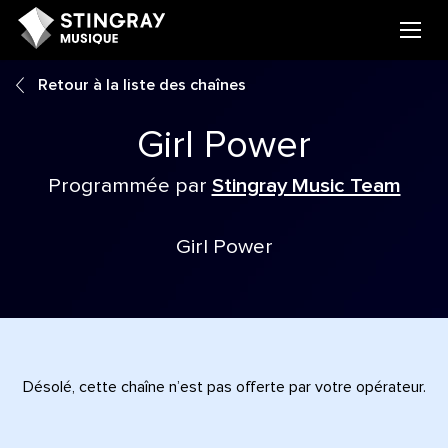
Retour à la liste des chaînes
Girl Power
Programmée par
Stingray Music Team
Girl Power
Désolé, cette chaîne n’est pas offerte par votre opérateur.