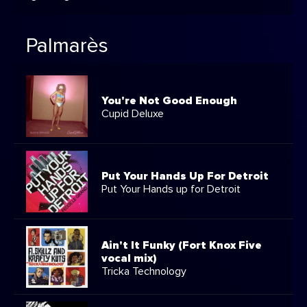
Palmarès
You're Not Good Enough
Cupid Deluxe
Put Your Hands Up For Detroit
Put Your Hands up for Detroit
Ain't It Funky (Fort Knox Five
vocal mix)
Tricka Technology