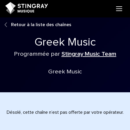
Retour à la liste des chaînes
Greek Music
Programmée par
Stingray Music Team
Greek Music
Désolé, cette chaîne n’est pas offerte par votre opérateur.