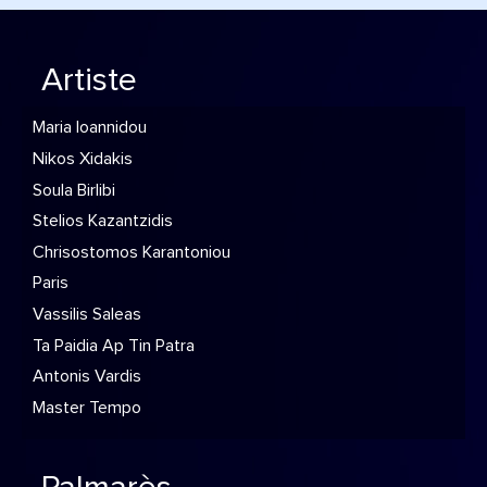
Artiste
Maria Ioannidou
Nikos Xidakis
Soula Birlibi
Stelios Kazantzidis
Chrisostomos Karantoniou
Paris
Vassilis Saleas
Ta Paidia Ap Tin Patra
Antonis Vardis
Master Tempo