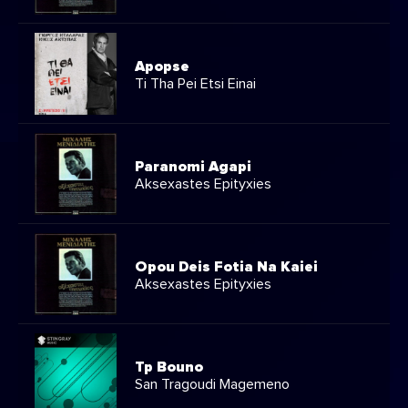
Apopse
Ti Tha Pei Etsi Einai
Paranomi Agapi
Aksexastes Epityxies
Opou Deis Fotia Na Kaiei
Aksexastes Epityxies
Tp Bouno
San Tragoudi Magemeno