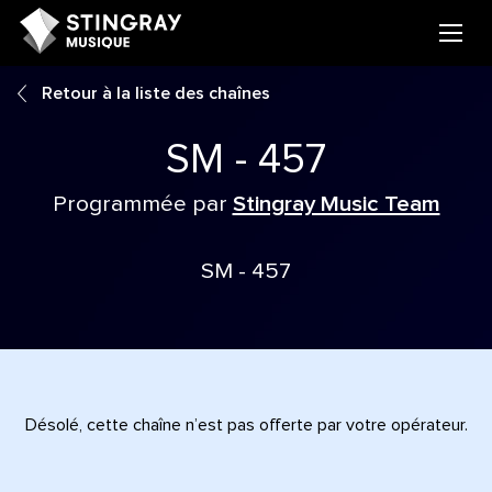
Retour à la liste des chaînes
SM - 457
Programmée par
Stingray Music Team
SM - 457
Désolé, cette chaîne n’est pas offerte par votre opérateur.