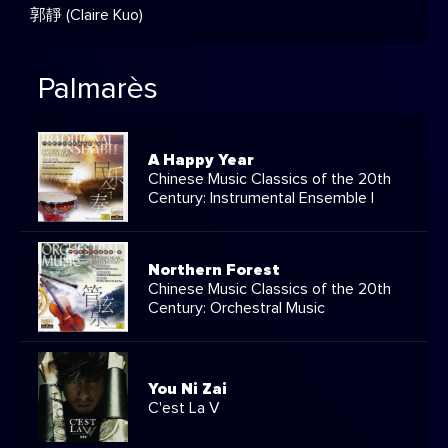
郭靜 (Claire Kuo)
Palmarès
A Happy Year
Chinese Music Classics of the 20th
Century: Instrumental Ensemble I
Northern Forest
Chinese Music Classics of the 20th
Century: Orchestral Music
You Ni Zai
C'est La V