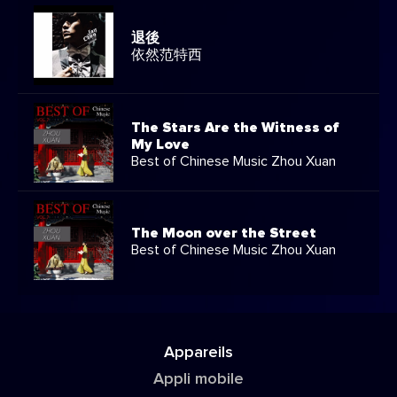
退後
依然范特西
The Stars Are the Witness of
My Love
Best of Chinese Music Zhou Xuan
The Moon over the Street
Best of Chinese Music Zhou Xuan
Appareils
Appli mobile