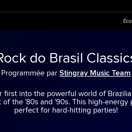
Éco
Rock do Brasil Classic
Programmée par
Stingray Music Team
r first into the powerful world of Brazili
of the '80s and '90s. This high-energy p
perfect for hard-hitting parties!