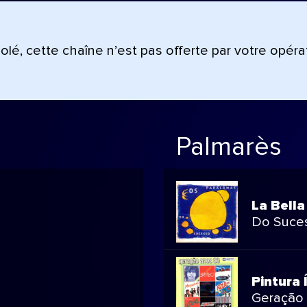
lé, cette chaîne n’est pas offerte par votre opéra
Palmarès
La Bella
Do Suces
Pintura 
Geração