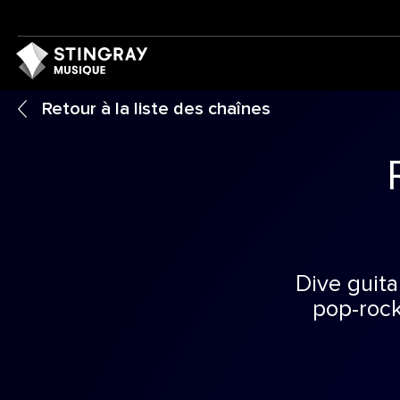
Retour à la liste des chaînes
Dive guita
pop-rock 