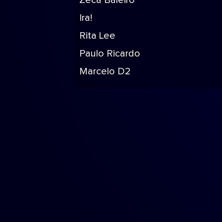
Zeca Baleiro
Ira!
Rita Lee
Paulo Ricardo
Marcelo D2