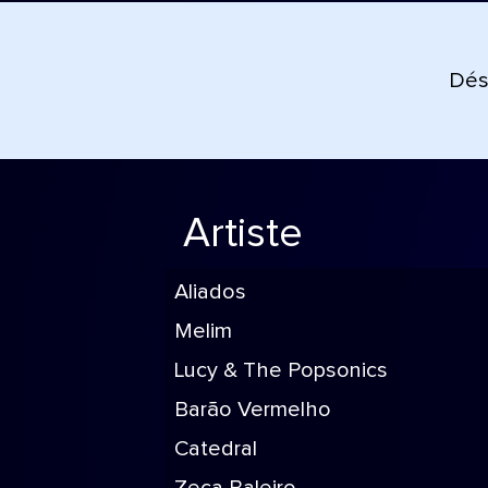
Déso
Artiste
Aliados
Melim
Lucy & The Popsonics
Barão Vermelho
Catedral