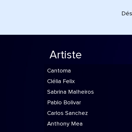
Déso
Artiste
Cantoma
Clélia Felix
Sabrina Malheiros
Pablo Bolivar
Carlos Sanchez
Anthony Mea