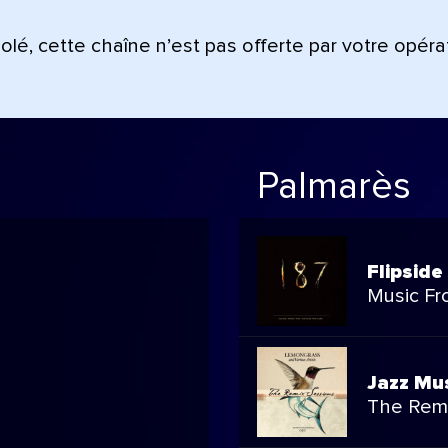
lé, cette chaîne n’est pas offerte par votre opéra
Palmarès
Flipside
Music Fr
Jazz Mu
The Remi