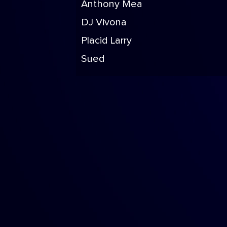
Anthony Mea
DJ Vivona
Placid Larry
Sued