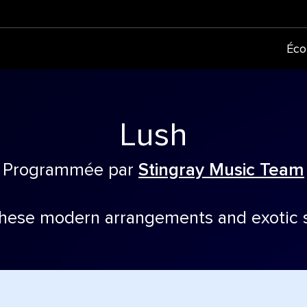
Éco
Lush
Programmée par
Stingray Music Team
these modern arrangements and exotic 