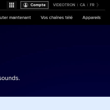
Compte
VIDEOTRON
CA
FR
Canada
uter maintenant
Vos chaînes télé
Appareils
Videotron
Français
sounds.