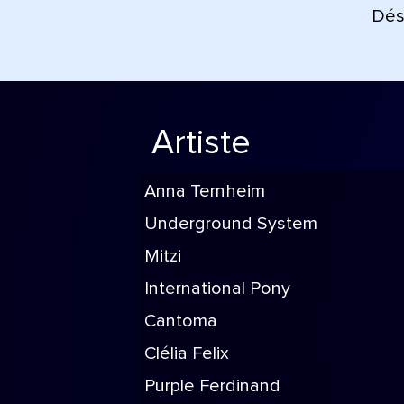
Déso
Artiste
Anna Ternheim
Underground System
Mitzi
International Pony
Cantoma
Clélia Felix
Purple Ferdinand