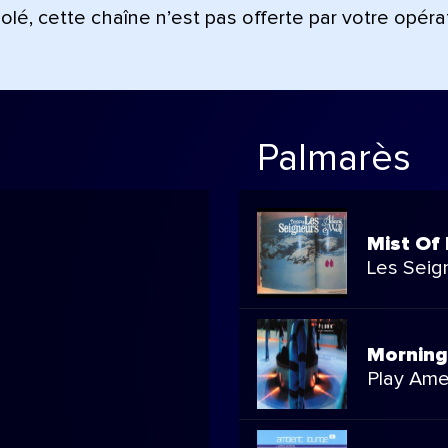
lé, cette chaîne n’est pas offerte par votre opéra
Palmarès
Mist Of
Les Seig
Morning
Play Ame