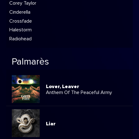
Corey Taylor
Cinderella
Crossfade
Halestorm
Radiohead
Palmarès
Lover, Leaver
Anthem Of The Peaceful Army
Liar