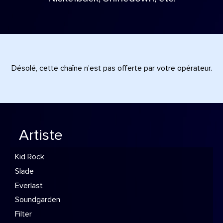
Désolé, cette chaîne n’est pas offerte par votre opérateur.
Artiste
Kid Rock
Slade
Everlast
Soundgarden
Filter