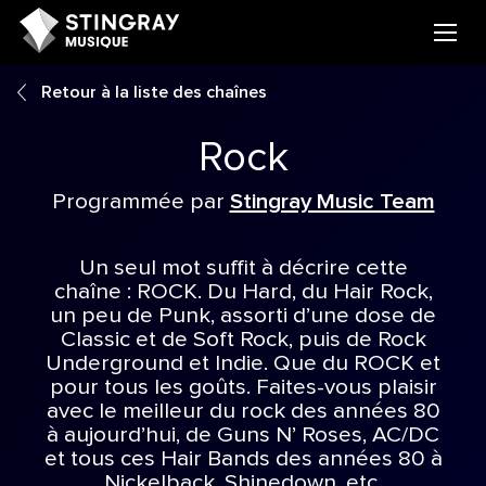
Retour à la liste des chaînes
Rock
Programmée par
Stingray Music Team
Un seul mot suffit à décrire cette
chaîne : ROCK. Du Hard, du Hair Rock,
un peu de Punk, assorti d’une dose de
Classic et de Soft Rock, puis de Rock
Underground et Indie. Que du ROCK et
pour tous les goûts. Faites-vous plaisir
avec le meilleur du rock des années 80
à aujourd’hui, de Guns N’ Roses, AC/DC
et tous ces Hair Bands des années 80 à
Nickelback, Shinedown, etc.