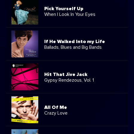
Pick Yourself Up
When I Look In Your Eyes
If He Walked Into my Life
Ballads, Blues and Big Bands
Hit That Jive Jack
Gypsy Rendezous, Vol. 1
All Of Me
Crazy Love