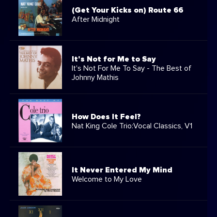
(Get Your Kicks on) Route 66
After Midnight
It's Not for Me to Say
It's Not For Me To Say - The Best of
Johnny Mathis
How Does It Feel?
Nat King Cole Trio:Vocal Classics, V1
It Never Entered My Mind
Welcome to My Love