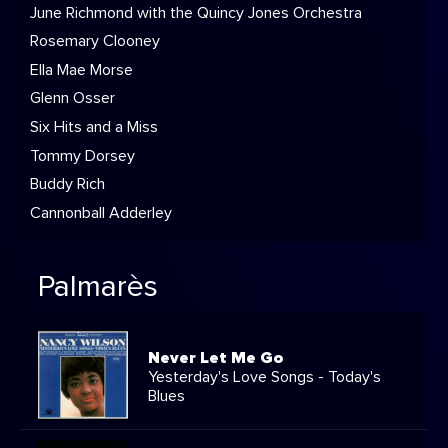
June Richmond with the Quincy Jones Orchestra
Rosemary Clooney
Ella Mae Morse
Glenn Osser
Six Hits and a Miss
Tommy Dorsey
Buddy Rich
Cannonball Adderley
Palmarès
Never Let Me Go
Yesterday's Love Songs - Today's
Blues