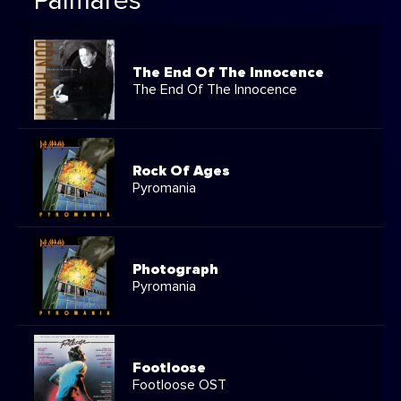
Palmarès
The End Of The Innocence
The End Of The Innocence
Rock Of Ages
Pyromania
Photograph
Pyromania
Footloose
Footloose OST