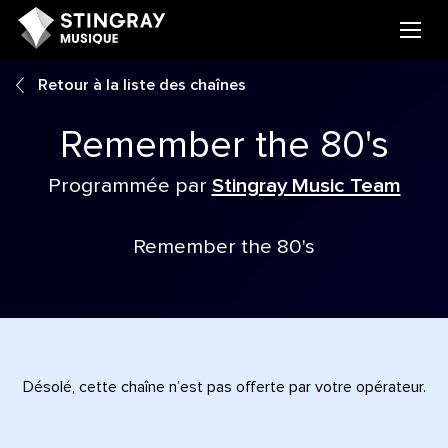
Retour à la liste des chaînes
Remember the 80's
Programmée par
Stingray Music Team
Remember the 80's
Désolé, cette chaîne n’est pas offerte par votre opérateur.