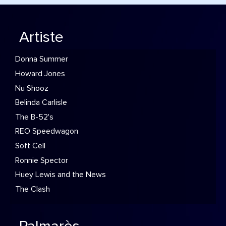
Artiste
Donna Summer
Howard Jones
Nu Shooz
Belinda Carlisle
The B-52's
REO Speedwagon
Soft Cell
Ronnie Spector
Huey Lewis and the News
The Clash