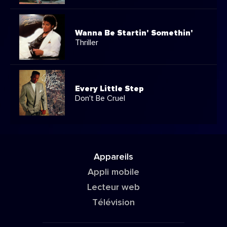
Wanna Be Startin' Somethin'
Thriller
Every Little Step
Don't Be Cruel
Appareils
Appli mobile
Lecteur web
Télévision