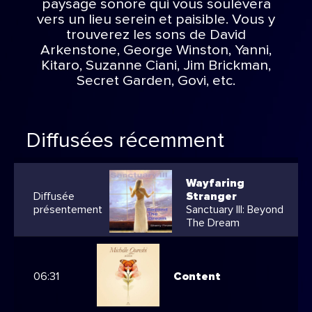
paysage sonore qui vous soulèvera
vers un lieu serein et paisible. Vous y
trouverez les sons de David
Arkenstone, George Winston, Yanni,
Kitaro, Suzanne Ciani, Jim Brickman,
Secret Garden, Govi, etc.
Diffusées récemment
Wayfaring
Diffusée
Stranger
présentement
Sanctuary III: Beyond
The Dream
06:31
Content