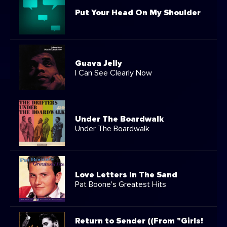
Put Your Head On My Shoulder
Guava Jelly
I Can See Clearly Now
Under The Boardwalk
Under The Boardwalk
Love Letters In The Sand
Pat Boone's Greatest Hits
Return to Sender ((From "Girls!