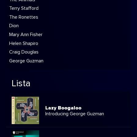
Terry Stafford
The Ronettes
Dion
Mary Ann Fisher
Helen Shapiro
Craig Douglas
George Guzman
Lista
Lazy Boogaloo
Introducing George Guzman