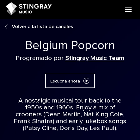
Volver a la lista de canales
Belgium Popcorn
Programado por
Stingray Music Team
Escucha ahora
A nostalgic musical tour back to the
1950s and 1960s. Enjoy a mix of
crooners (Dean Martin, Nat King Cole,
Frank Sinatra) and early jukebox songs
(Patsy Cline, Doris Day, Les Paul).