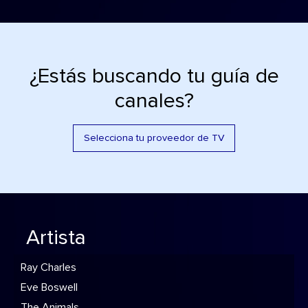
¿Estás buscando tu guía de
canales?
Selecciona tu proveedor de TV
Artista
Ray Charles
Eve Boswell
The Animals