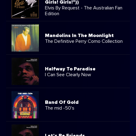
Girls! Girls!"))
Elvis By Request - The Australian Fan
Edition
Mandolins In The Moonlight
The Definitive Perry Como Collection
Halfway To Paradise
I Can See Clearly Now
Band Of Gold
The mid -50's
Let's Be Friends