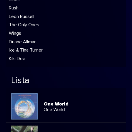
Rush
Leon Russell
The Only Ones
Wings
Duane Allman
Ike & Tina Turner
Kiki Dee
Lista
One World
One World