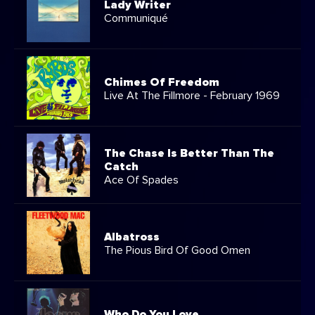
Lady Writer
Communiqué
Chimes Of Freedom
Live At The Fillmore - February 1969
The Chase Is Better Than The
Catch
Ace Of Spades
Albatross
The Pious Bird Of Good Omen
Who Do You Love