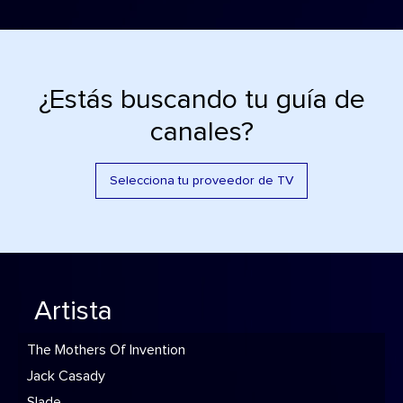
¿Estás buscando tu guía de
canales?
Selecciona tu proveedor de TV
Artista
The Mothers Of Invention
Jack Casady
Slade