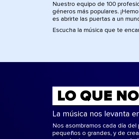
Nuestro equipo de 100 profesio
géneros más populares. ¡Hemos
es abrirte las puertas a un mu
Escucha la música que te enca
LO QUE N
La música nos levanta e
Nos asombramos cada día del p
pequeños o grandes, y de crear