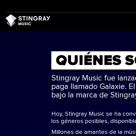
QUIÉNES 
Stingray Music fue lanz
paga llamado Galaxie. El
bajo la marca de Stingra
Hoy, Stingray Music se ha conv
los géneros posibles, disponibl
Millones de amantes de la músic