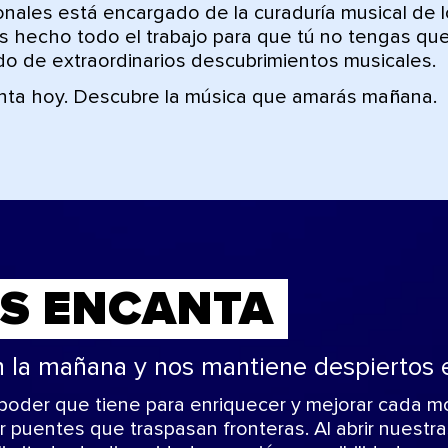
nales está encargado de la curaduría musical de l
 hecho todo el trabajo para que tú no tengas que
ndo de extraordinarios descubrimientos musicales.
nta hoy. Descubre la música que amarás mañana.
OS ENCANTA
n la mañana y nos mantiene despiertos 
oder que tiene para enriquecer y mejorar cada m
 puentes que traspasan fronteras. Al abrir nuest