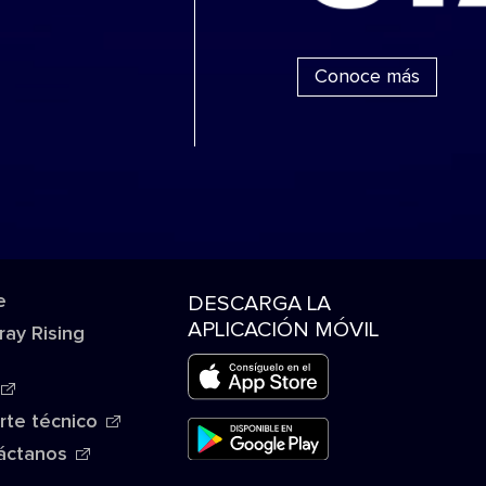
Conoce más
e
DESCARGA LA
APLICACIÓN MÓVIL
ray Rising
rte técnico
áctanos