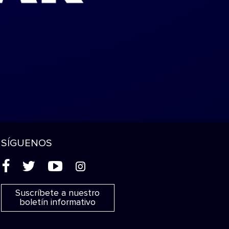
SÍGUENOS
(
'
+
&
Suscríbete a nuestro
boletín informativo