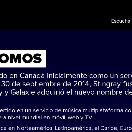
Escucha 
SOMOS
ado en Canadá inicialmente como un ser
 30 de septiembre de 2014, Stingray fus
y y Galaxie adquirió el nuevo nombre de
ertido en un servicio de música multiplataforma c
e a nivel mundial en móvil, web y TV.
a en Norteamérica, Latinoamérica, el Caribe, Europ