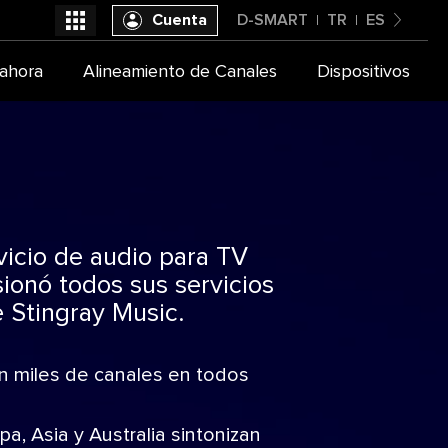
Cuenta
D-SMART
TR
ES
Turkey
ahora
Alineamiento de Canales
Dispositivos
D-Smart
English
vicio de audio para TV
ionó todos sus servicios
 Stingray Music.
on miles de canales en todos
a, Asia y Australia sintonizan