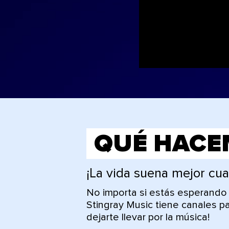
QUÉ HACE
¡La vida suena mejor cu
No importa si estás esperando
Stingray Music tiene canales p
dejarte llevar por la música!