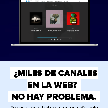
¿MILES DE CANALES
EN LA WEB?
NO HAY PROBLEMA.
En casa, en el trabajo o en un café, solo