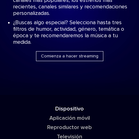
canales más populares, los estrenos más
recientes, canales similares y recomendaciones
personalizadas.
¿Buscas algo especial? Selecciona hasta tres
filtros de humor, actividad, género, temática o
época y te recomendaremos la música a tu
medida.
Comienza a hacer streaming
Dispositivo
Aplicación móvil
Reproductor web
Televisión