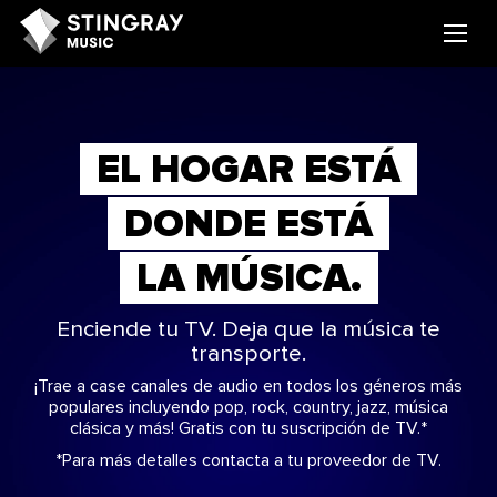
EL HOGAR ESTÁ
DONDE ESTÁ
LA MÚSICA.
Enciende tu TV. Deja que la música te
transporte.
¡Trae a case canales de audio en todos los géneros más
populares incluyendo pop, rock, country, jazz, música
clásica y más! Gratis con tu suscripción de TV.*
*Para más detalles contacta a tu proveedor de TV.