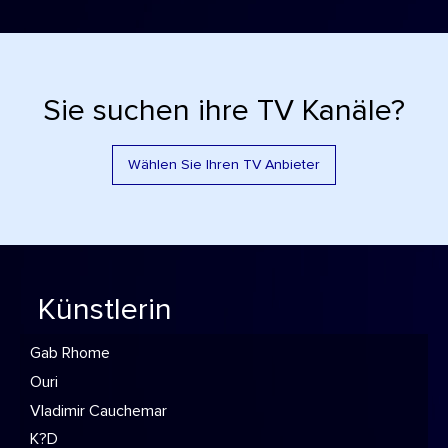
Sie suchen ihre TV Kanäle?
Wählen Sie Ihren TV Anbieter
Künstlerin
Gab Rhome
Ouri
Vladimir Cauchemar
K?D