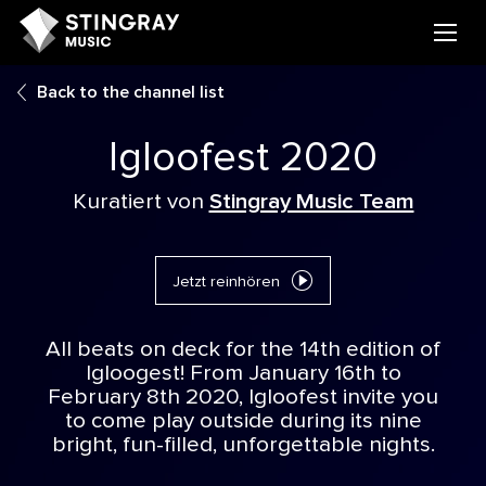
Back to the channel list
Igloofest 2020
Kuratiert von
Stingray Music Team
Jetzt reinhören
All beats on deck for the 14th edition of
Igloogest! From January 16th to
February 8th 2020, Igloofest invite you
to come play outside during its nine
bright, fun-filled, unforgettable nights.