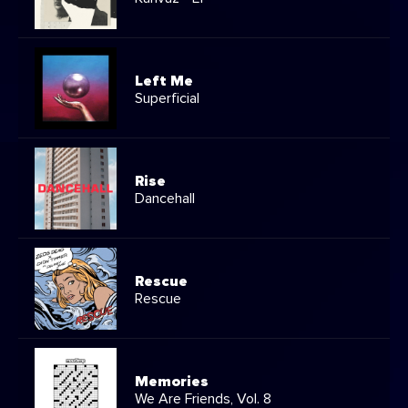
Left Me
Superficial
Rise
Dancehall
Rescue
Rescue
Memories
We Are Friends, Vol. 8