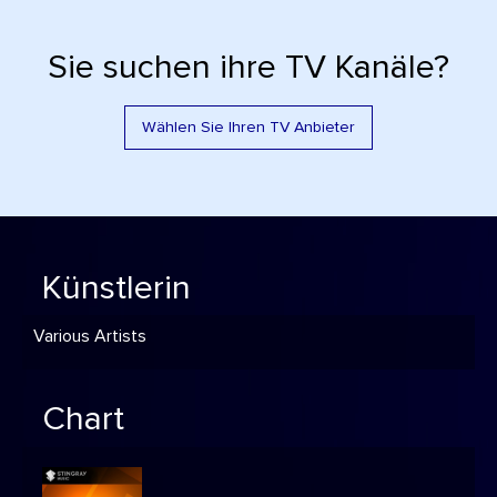
Sie suchen ihre TV Kanäle?
Wählen Sie Ihren TV Anbieter
Künstlerin
Various Artists
Chart