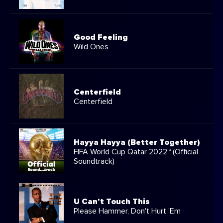
Good Feeling
Wild Ones
Centerfield
Centerfield
Hayya Hayya (Better Together)
FIFA World Cup Qatar 2022™ (Official
Soundtrack)
U Can't Touch This
Please Hammer, Don't Hurt 'Em