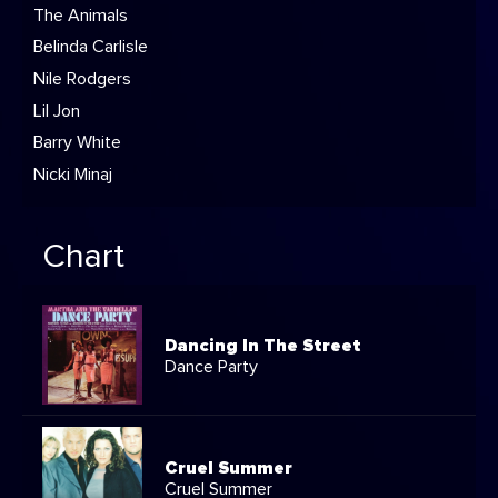
The Animals
Belinda Carlisle
Nile Rodgers
Lil Jon
Barry White
Nicki Minaj
Chart
Dancing In The Street
Dance Party
Cruel Summer
Cruel Summer