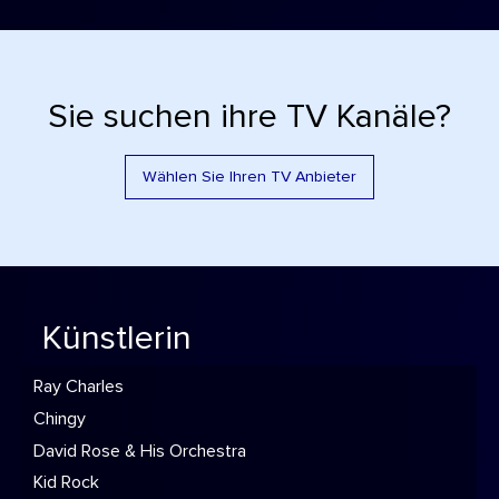
Sie suchen ihre TV Kanäle?
Wählen Sie Ihren TV Anbieter
Künstlerin
Ray Charles
Chingy
David Rose & His Orchestra
Kid Rock