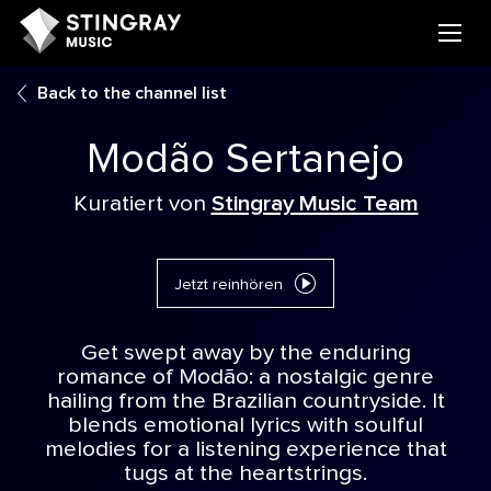
Back to the channel list
Modão Sertanejo
Kuratiert von
Stingray Music Team
Jetzt reinhören
Get swept away by the enduring
romance of Modão: a nostalgic genre
hailing from the Brazilian countryside. It
blends emotional lyrics with soulful
melodies for a listening experience that
tugs at the heartstrings.