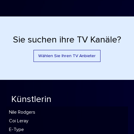
Sie suchen ihre TV Kanäle?
Wählen Sie Ihren TV Anbieter
Künstlerin
Nile Rodgers
Coi Leray
E-Type