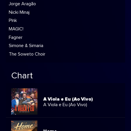
Jorge Aragão
Nicki Minaj
P!nk
MAGIC!
Fagner
Simone & Simaria
The Soweto Choir
Chart
A Viola e Eu (Ao Vivo)
A Viola e Eu (Ao Vivo)