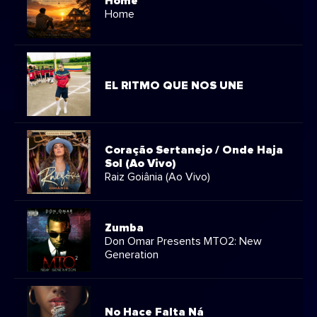
Home
Home
EL RITMO QUE NOS UNE
Coração Sertanejo / Onde Haja
Sol (Ao Vivo)
Raiz Goiânia (Ao Vivo)
Zumba
Don Omar Presents MTO2: New
Generation
No Hace Falta Ná