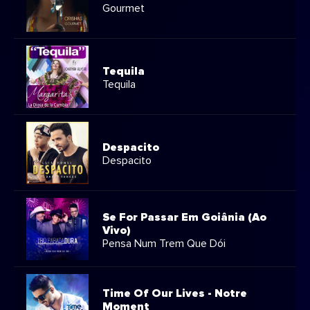
Gourmet
Tequila
Tequila
Despacito
Despacito
Se For Passar Em Goiânia (Ao
Vivo)
Pensa Num Trem Que Dói
Time Of Our Lives - Notre
Moment