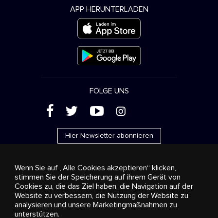
APP HERUNTERLADEN
FOLGE UNS
(
'
+
&
Hier Newsletter abonnieren
Wenn Sie auf „Alle Cookies akzeptieren“ klicken,
stimmen Sie der Speicherung auf ihrem Gerät von
Cookies zu, die das Ziel haben, die Navigation auf der
Werbung
Streaming und Vertrieb
Konsumgüter
Website zu verbessern, die Nutzung der Website zu
Geschäftslösungen
Radio
Über uns
Cookies
analysieren und unsere Marketingmaßnahmen zu
settings
unterstützen.