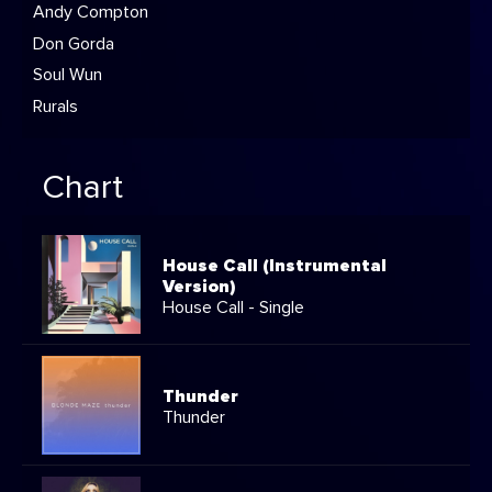
Andy Compton
Don Gorda
Soul Wun
Rurals
Chart
House Call (Instrumental
Version)
House Call - Single
Thunder
Thunder