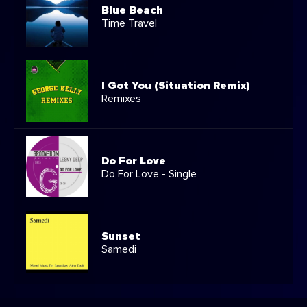
Blue Beach
Time Travel
I Got You (Situation Remix)
Remixes
Do For Love
Do For Love - Single
Sunset
Samedi