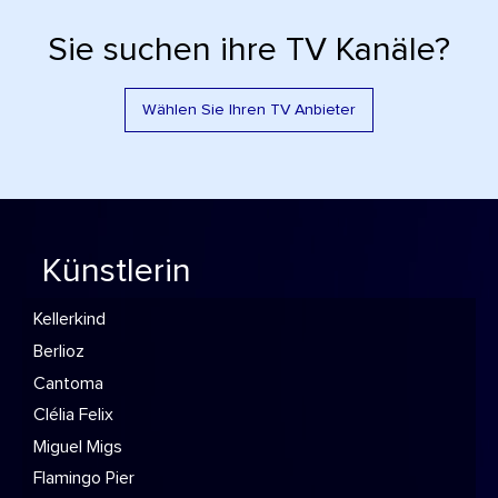
Sie suchen ihre TV Kanäle?
Wählen Sie Ihren TV Anbieter
Künstlerin
Kellerkind
Berlioz
Cantoma
Clélia Felix
Miguel Migs
Flamingo Pier