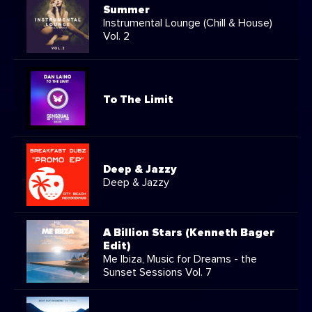
Summer
Instrumental Lounge (Chill & House)
Vol. 2
To The Limit
Deep & Jazzy
Deep & Jazzy
A Billion Stars (Kenneth Bager
Edit)
Me Ibiza, Music for Dreams - the
Sunset Sessions Vol. 7