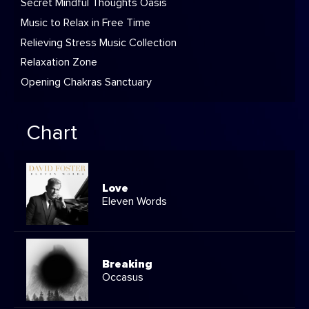
Secret Mindful Thoughts Oasis
Music to Relax in Free Time
Relieving Stress Music Collection
Relaxation Zone
Opening Chakras Sanctuary
Chart
Love
Eleven Words
Breaking
Occasus