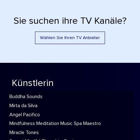
Sie suchen ihre TV Kanäle?
Wählen Sie Ihren TV Anbieter
Künstlerin
Buddha Sounds
Mirta da Silva
Angel Pacifico
Mindfulness Meditation Music Spa Maestro
Miracle Tones