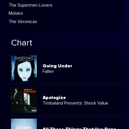
The Supermen Lovers
Moloko
The Veronicas
Chart
Going Under
Fallen
Apologize
Timbaland Presents: Shock Value