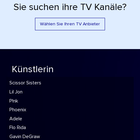
Sie suchen ihre TV Kanäle?
Wählen Sie Ihren TV Anbieter
Künstlerin
Scissor Sisters
Lil Jon
P!nk
Phoenix
Adele
Flo Rida
Gavin DeGraw