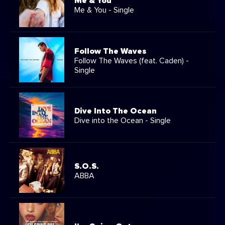
Me & You
Me & You - Single
Follow The Waves
Follow The Waves (feat. Caden) -
Single
Dive Into The Ocean
Dive into the Ocean - Single
S.O.S.
ABBA