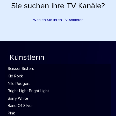
Sie suchen ihre TV Kanäle?
Wählen Sie Ihren TV Anbieter
Künstlerin
Scissor Sisters
Kid Rock
Nile Rodgers
Bright Light Bright Light
Barry White
Band Of Silver
P!nk