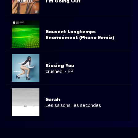
I'm Going Out
Souvent Longtemps
Énormément (Phono Remix)
Kissing You
crushed! - EP
Sarah
Les saisons, les secondes