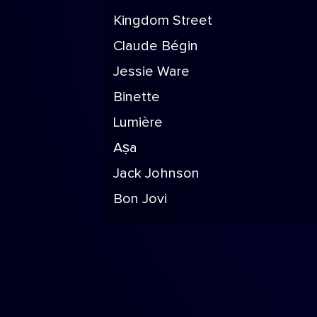
Kingdom Street
Claude Bégin
Jessie Ware
Binette
Lumière
Aṣa
Jack Johnson
Bon Jovi