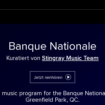
Banque Nationale
Kuratiert von
Stingray Music Team
Jetzt reinhören
 music program for the Banque National
Greenfield Park, QC.