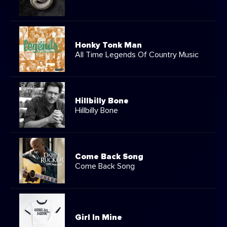
Honky Tonk Man
All Time Legends Of Country Music
Hillbilly Bone
Hillbilly Bone
Come Back Song
Come Back Song
Girl In Mine