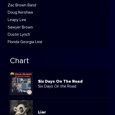
Zac Brown Band
Doug Kershaw
Leapy Lee
Sawyer Brown
Dustin Lynch
Florida Georgia Line
Chart
Six Days On The Road
Six Days On the Road
Liar