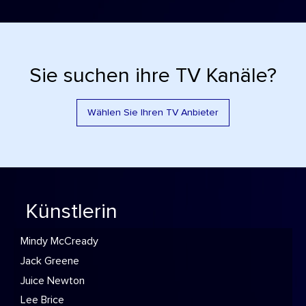
Sie suchen ihre TV Kanäle?
Wählen Sie Ihren TV Anbieter
Künstlerin
Mindy McCready
Jack Greene
Juice Newton
Lee Brice