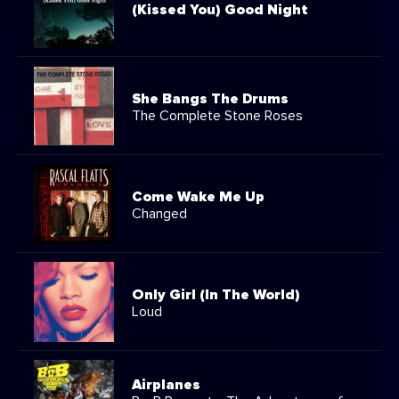
(Kissed You) Good Night
She Bangs The Drums
The Complete Stone Roses
Come Wake Me Up
Changed
Only Girl (In The World)
Loud
Airplanes