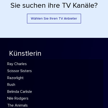
Sie suchen ihre TV Kanäle?
Wählen Sie Ihren TV Anbieter
Künstlerin
Ray Charles
Scissor Sisters
Razorlight
Rush
Belinda Carlisle
Nile Rodgers
The Animals