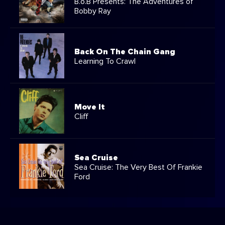
B.o.B Presents: The Adventures of
Bobby Ray
Back On The Chain Gang
Learning To Crawl
Move It
Cliff
Sea Cruise
Sea Cruise: The Very Best Of Frankie
Ford