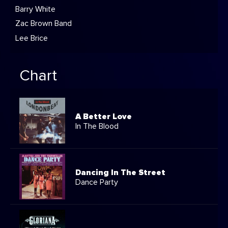
Barry White
Zac Brown Band
Lee Brice
Chart
A Better Love
In The Blood
Dancing In The Street
Dance Party