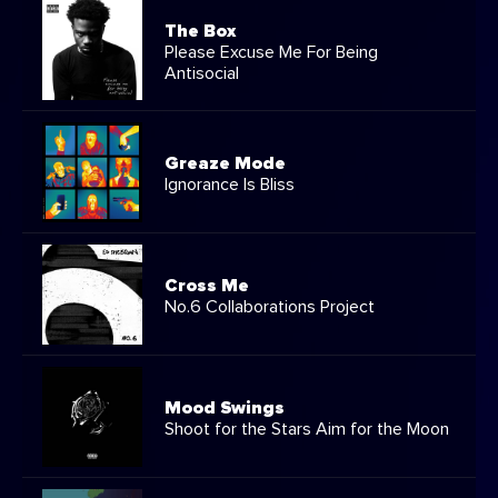
The Box
Please Excuse Me For Being
Antisocial
Greaze Mode
Ignorance Is Bliss
Cross Me
No.6 Collaborations Project
Mood Swings
Shoot for the Stars Aim for the Moon