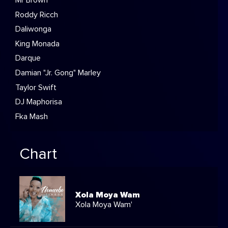
Roddy Ricch
Daliwonga
King Monada
Darque
Damian "Jr. Gong" Marley
Taylor Swift
DJ Maphorisa
Fka Mash
Chart
Xola Moya Wam
Xola Moya Wam'