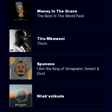
Money In The Grave
The Best In The World Pack
Tito Mboweni
Thuto
Sponono
I Am the King of Amapiano: Sweet &
Dust
Ntab'ezikude