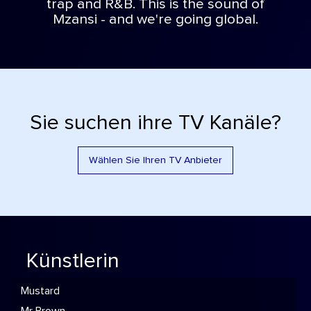
trap and R&B. This is the sound of
Mzansi - and we're going global.
Sie suchen ihre TV Kanäle?
Wählen Sie Ihren TV Anbieter
Künstlerin
Mustard
Mr Brown