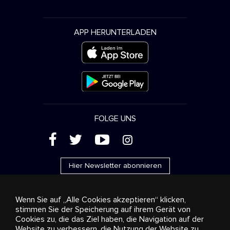
APP HERUNTERLADEN
FOLGE UNS
(
'
+
&
Hier Newsletter abonnieren
Wenn Sie auf „Alle Cookies akzeptieren“ klicken,
stimmen Sie der Speicherung auf ihrem Gerät von
Cookies zu, die das Ziel haben, die Navigation auf der
Werbung
Streaming und Vertrieb
Konsumgüter
Website zu verbessern, die Nutzung der Website zu