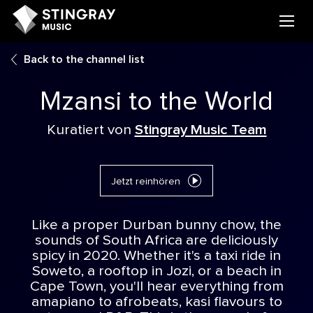
Back to the channel list
Mzansi to the World
Kuratiert von
Stingray Music Team
Jetzt reinhören
Like a proper Durban bunny chow, the
sounds of South Africa are deliciously
spicy in 2020. Whether it's a taxi ride in
Soweto, a rooftop in Jozi, or a beach in
Cape Town, you'll hear everything from
amapiano to afrobeats, kasi flavours to