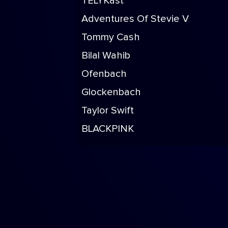
TELYKast
Adventures Of Stevie V
Tommy Cash
Bilal Wahib
Ofenbach
Glockenbach
Taylor Swift
BLACKPINK