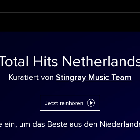
Total Hits Netherland
Kuratiert von
Stingray Music Team
Jetzt reinhören
e ein, um das Beste aus den Niederland