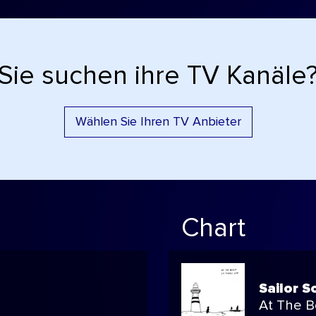
Sie suchen ihre TV Kanäle
Wählen Sie Ihren TV Anbieter
Chart
Sailor S
At The Be