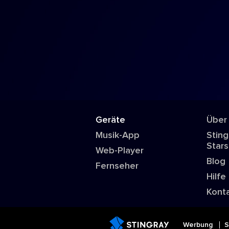
Geräte
Über
Musik-App
Sting
Stars
Web-Player
Blog
Fernseher
Hilfe
Kont
Werbung
S