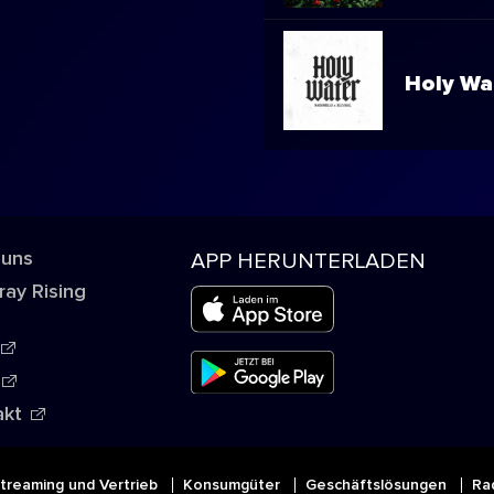
Holy Wa
 uns
APP HERUNTERLADEN
ray Rising
akt
treaming und Vertrieb
Konsumgüter
Geschäftslösungen
Ra