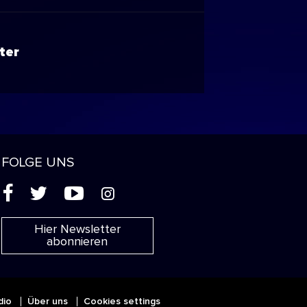
ter
FOLGE UNS
(
'
+
&
Hier Newsletter
abonnieren
dio
Über uns
Cookies settings