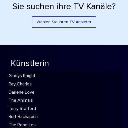
Sie suchen ihre TV Kanäle?
Wählen Sie Ihren TV Anbieter
Künstlerin
Gladys Knight
Ray Charles
Darlene Love
The Animals
Terry Stafford
Burt Bacharach
The Ronettes