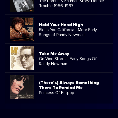
The Pomus & Shuman Story: Double
Trouble 1956-1967
Hold Your Head High
Bless You California - More Early
Songs of Randy Newman
Take Me Away
On Vine Street - Early Songs Of
Randy Newman
(There's) Always Something
There To Remind Me
Princess Of Britpop