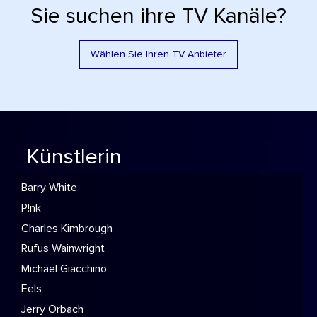
Sie suchen ihre TV Kanäle?
Wählen Sie Ihren TV Anbieter
Künstlerin
Barry White
P!nk
Charles Kimbrough
Rufus Wainwright
Michael Giacchino
Eels
Jerry Orbach