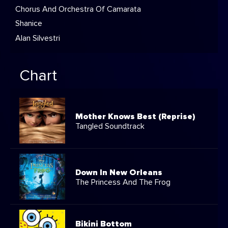
Chorus And Orchestra Of Camarata
Shanice
Alan Silvestri
Chart
Mother Knows Best (Reprise)
Tangled Soundtrack
Down In New Orleans
The Princess And The Frog
Bikini Bottom