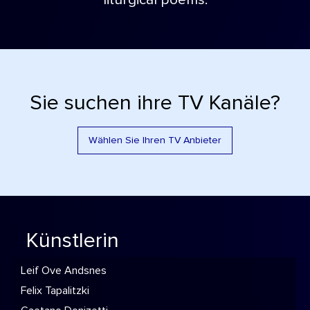
liturgical poems.
Sie suchen ihre TV Kanäle?
Wählen Sie Ihren TV Anbieter
Künstlerin
Leif Ove Andsnes
Felix Tapalitzki