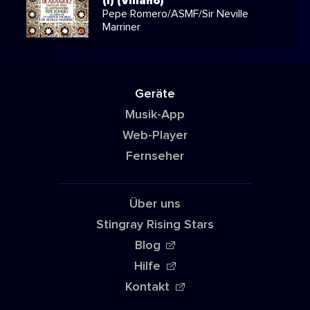
(i) (Villano)
Pepe Romero/ASMF/Sir Neville
Marriner
Geräte
Musik-App
Web-Player
Fernseher
Über uns
Stingray Rising Stars
Blog
Hilfe
Kontakt