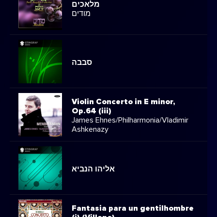
מלאכים
מודים
סבבה
Violin Concerto in E minor,
Op.64 (iii)
James Ehnes/Philharmonia/Vladimir
Ashkenazy
אליהו הנביא
Fantasia para un gentilhombre