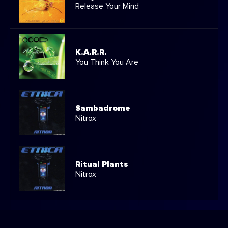
Release Your Mind
K.A.R.R.
You Think You Are
Sambadrome
Nitrox
Ritual Plants
Nitrox