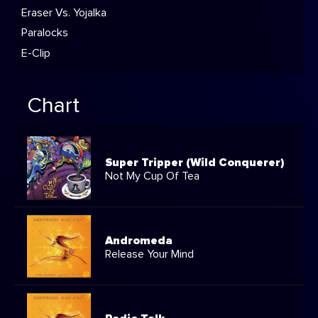
Eraser Vs. Yojalka
Paralocks
E-Clip
Chart
Super Tripper (Wild Conquerer)
Not My Cup Of Tea
Andromeda
Release Your Mind