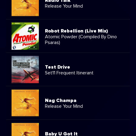
Radio Talk
Release Your Mind
Robot Rebellion (Live Mix)
Atomic Powder (Compiled By Dino
Psaras)
Test Drive
Set11 Frequent Itinerant
Nag Champa
Release Your Mind
Baby U Got It