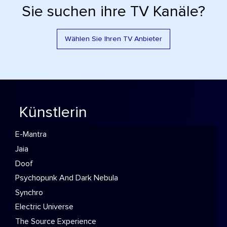
Sie suchen ihre TV Kanäle?
Wählen Sie Ihren TV Anbieter
Künstlerin
E-Mantra
Jaia
Doof
Psychopunk And Dark Nebula
Synchro
Electric Universe
The Source Experience