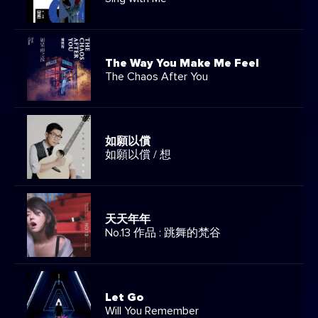
The Way You Make Me Feel
The Chaos After You
如願以償
如願以償 / 想
天天年年
No.13 作品 : 跳舞的梵谷
Let Go
Will You Remember