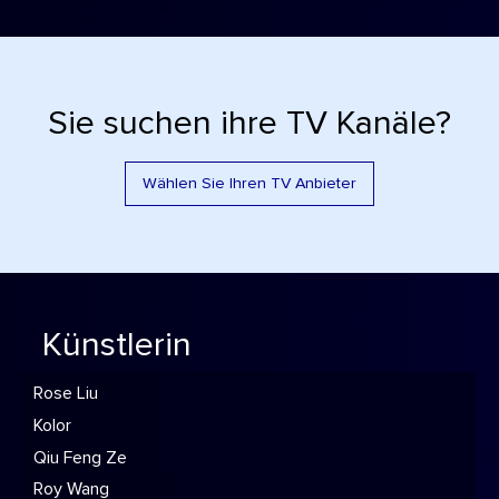
Sie suchen ihre TV Kanäle?
Wählen Sie Ihren TV Anbieter
Künstlerin
Rose Liu
Kolor
Qiu Feng Ze
Roy Wang