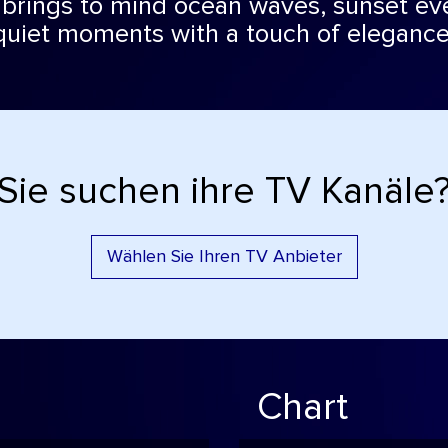
 brings to mind ocean waves, sunset ev
quiet moments with a touch of elegance
Sie suchen ihre TV Kanäle
Wählen Sie Ihren TV Anbieter
Chart