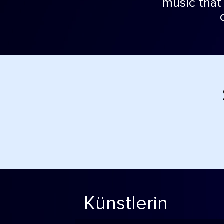
music that
Künstlerin