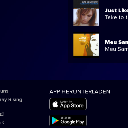
Just Li
Take to 
Meu Sam
Meu Sam
 uns
APP HERUNTERLADEN
ray Rising