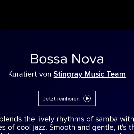
Bossa Nova
Kuratiert von
Stingray Music Team
Jetzt reinhören
blends the lively rhythms of samba with
es of cool jazz. Smooth and gentle, it's t