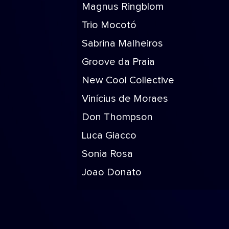
Magnus Ringblom
Trio Mocotó
Sabrina Malheiros
Groove da Praia
New Cool Collective
Vinícius de Moraes
Don Thompson
Luca Giacco
Sonia Rosa
Joao Donato