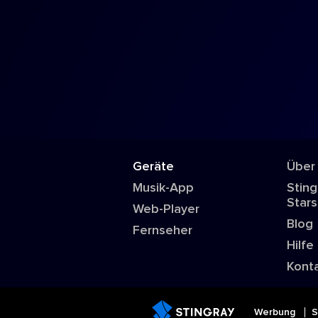
Geräte
Über
Musik-App
Sting
Stars
Web-Player
Blog
Fernseher
Hilfe
Kont
Werbung
S