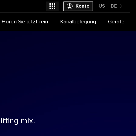
Konto
US
DE
United States
Hören Sie jetzt rein
Kanalbelegung
Geräte
Wählen Sie Ihren TV Anbieter aus
Deutsch
ifting mix.