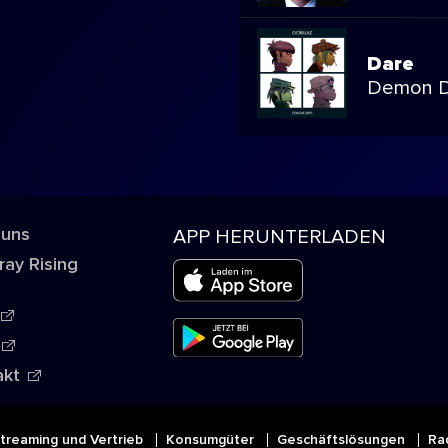
Dare
Demon 
 uns
APP HERUNTERLADEN
ray Rising
akt
treaming und Vertrieb
Konsumgüter
Geschäftslösungen
Ra