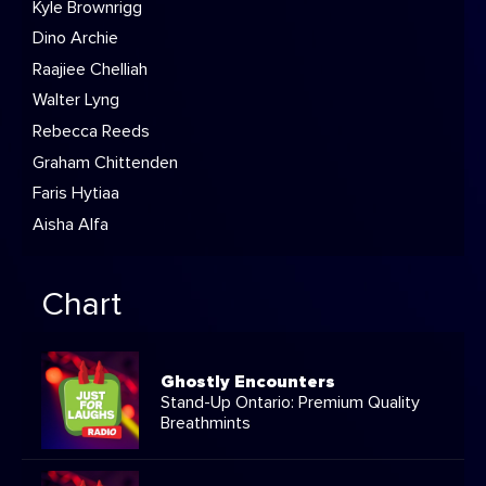
Kyle Brownrigg
Dino Archie
Raajiee Chelliah
Walter Lyng
Rebecca Reeds
Graham Chittenden
Faris Hytiaa
Aisha Alfa
Chart
Ghostly Encounters
Stand-Up Ontario: Premium Quality
Breathmints