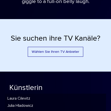
giggle to a full-on belly laugh.
Sie suchen ihre TV Kanäle?
Wählen Sie Ihren TV Anbieter
Künstlerin
Laura Cilevitz
Julia Hladowicz