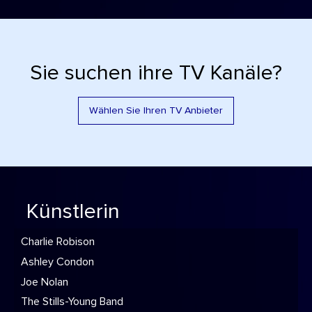
Sie suchen ihre TV Kanäle?
Wählen Sie Ihren TV Anbieter
Künstlerin
Charlie Robison
Ashley Condon
Joe Nolan
The Stills-Young Band